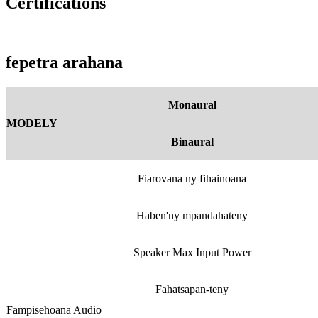
Certifications
fepetra arahana
Monaural
MODELY
Binaural
Fiarovana ny fihainoana
Haben'ny mpandahateny
Speaker Max Input Power
Fahatsapan-teny
Fampisehoana Audio