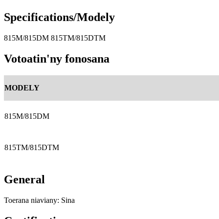
Specifications/Modely
815M/815DM 815TM/815DTM
Votoatin'ny fonosana
MODELY
815M/815DM
815TM/815DTM
General
Toerana niaviany: Sina