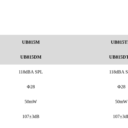
UB815M
UB815
UB815DM
UB815D
118dBA SPL
118dBA 
Φ28
Φ28
50mW
50mW
107±3dB
107±3d