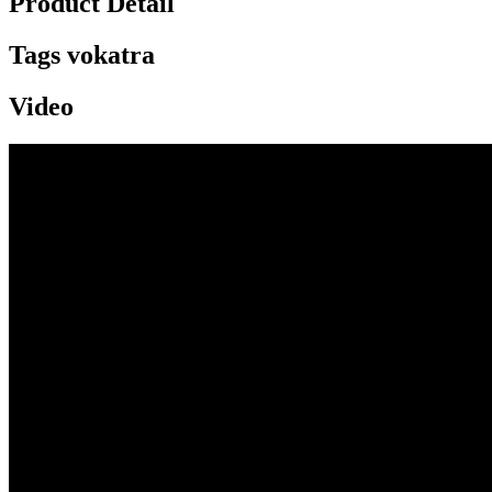
Product Detail
Tags vokatra
Video