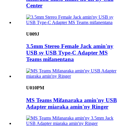
Center
U009J
3.5mm Stereo Female Jack amin'ny
USB sy USB Type-C Adapter MS
Teams mifanentana
U010PM
MS Teams Mifanaraka amin'ny USB
Adapter miaraka amin'ny Ringer