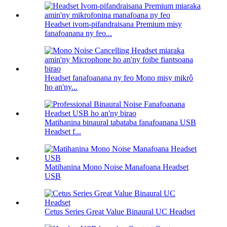
Headset ivom-pifandraisana Premium misy
fanafoanana ny feo...
Headset fanafoanana ny feo Mono misy mikrô
ho an'ny...
Matihanina binaural tabataba fanafoanana USB
Headset f...
Matihanina Mono Noise Manafoana Headset
USB
Cetus Series Great Value Binaural UC Headset