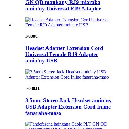
GN QD mankany RJ9 miaraka
amin'ny Universal RJ9 Adapter
F080U
Headset Adapter Extension Cord
Universal Female RJ9 Adapter
amin'ny USB
F080JU
3.5mm Stereo Jack Headset amin'ny
USB Adapter Extension Cord Inline
fanaraha-maso