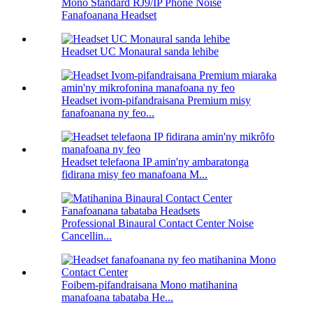
Mono Standard RJ9/IP Phone Noise
Fanafoanana Headset
Headset UC Monaural sanda lehibe
Headset ivom-pifandraisana Premium misy
fanafoanana ny feo...
Headset telefaona IP amin'ny ambaratonga
fidirana misy feo manafoana M...
Professional Binaural Contact Center Noise
Cancellin...
Foibem-pifandraisana Mono matihanina
manafoana tabataba He...