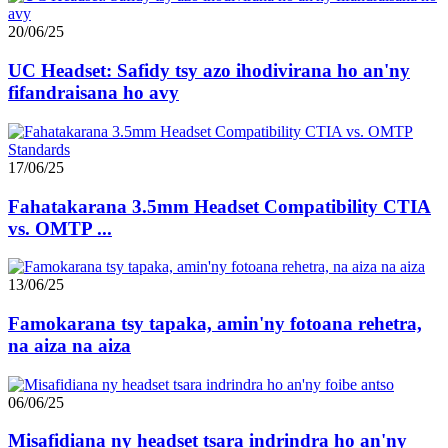
20/06/25
UC Headset: Safidy tsy azo ihodivirana ho an'ny
fifandraisana ho avy
17/06/25
Fahatakarana 3.5mm Headset Compatibility CTIA
vs. OMTP ...
13/06/25
Famokarana tsy tapaka, amin'ny fotoana rehetra,
na aiza na aiza
06/06/25
Misafidiana ny headset tsara indrindra ho an'ny