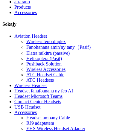
an-trano
Products
Accessories
Sokajy
Aviation Headset
Wireless feno duplex
Fanohanana amin'ny tany（Pasif）
Elatra raikitra (passive)
Helikoptera (Pasif)
Pushback Solution
Wireless Accessories
ATC Headset Cable
ATC Headsets
Wireless Headset
Headset fanafoanana ny feo AI
Headset Microsoft Teams
Contact Center Headsets
USB Headset
Accessories
Headset ambany Cable
RJ9 adaptatera
EHS Wireless Headset Adapter