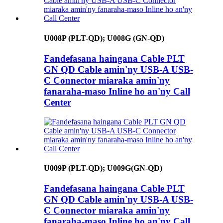
U008P (PLT-QD); U008G (GN-QD)
Fandefasana haingana Cable PLT
GN QD Cable amin'ny USB-A USB-
C Connector miaraka amin'ny
fanaraha-maso Inline ho an'ny Call
Center
U009P (PLT-QD); U009G(GN-QD)
Fandefasana haingana Cable PLT
GN QD Cable amin'ny USB-A USB-
C Connector miaraka amin'ny
fanaraha-maso Inline ho an'ny Call