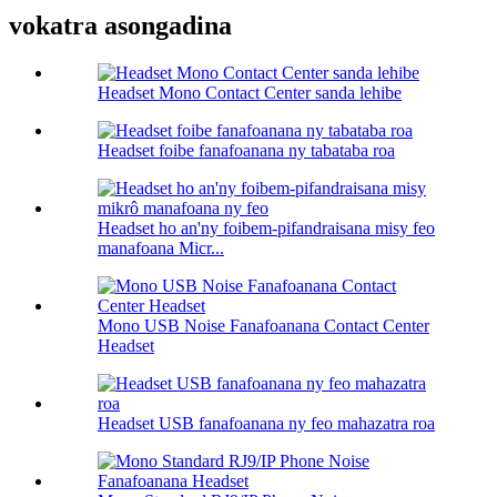
vokatra asongadina
Headset Mono Contact Center sanda lehibe
Headset foibe fanafoanana ny tabataba roa
Headset ho an'ny foibem-pifandraisana misy feo
manafoana Micr...
Mono USB Noise Fanafoanana Contact Center
Headset
Headset USB fanafoanana ny feo mahazatra roa