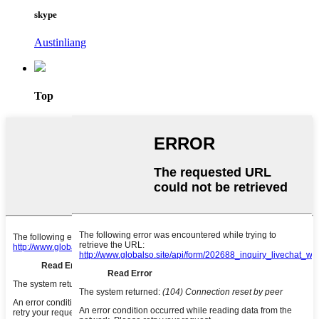
skype
Austinliang
Top