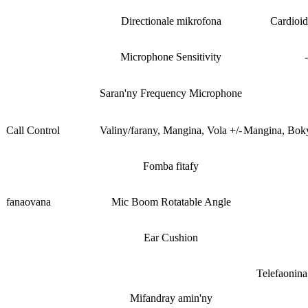
Directionale mikrofona
Cardioid
Microphone Sensitivity
Saran'ny Frequency Microphone
Call Control
Valiny/farany, Mangina, Vola +/-
Mangina, Boky
Fomba fitafy
fanaovana
Mic Boom Rotatable Angle
Ear Cushion
Telefaonin
Mifandray amin'ny