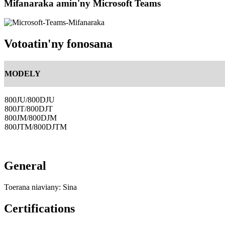
Mifanaraka amin'ny Microsoft Teams
Votoatin'ny fonosana
MODELY
800JU/800DJU
800JT/800DJT
800JM/800DJM
800JTM/800DJTM
General
Toerana niaviany: Sina
Certifications