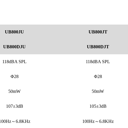
UB800JU
UB800JT
UB800DJU
UB800DJT
118dBA SPL
118dBA SPL
Φ28
Φ28
50mW
50mW
107±3dB
105±3dB
100Hz～6.8KHz
100Hz～6.8KHz