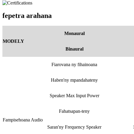
fepetra arahana
Monaural
MODELY
Binaural
Fiarovana ny fihainoana
Haben'ny mpandahateny
Speaker Max Input Power
Fahatsapan-teny
Fampisehoana Audio
Saran'ny Frequency Speaker