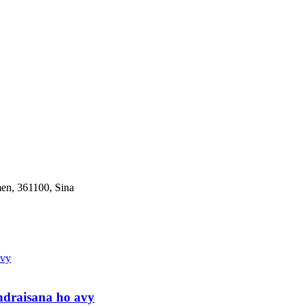
en, 361100, Sina
andraisana ho avy