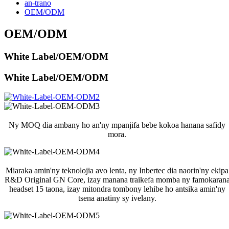
an-trano
OEM/ODM
OEM/ODM
White Label/OEM/ODM
White Label/OEM/ODM
Ny MOQ dia ambany ho an'ny mpanjifa bebe kokoa hanana safidy
mora.
Miaraka amin'ny teknolojia avo lenta, ny Inbertec dia naorin'ny ekipa
R&D Original GN Core, izay manana traikefa momba ny famokaran
headset 15 taona, izay mitondra tombony lehibe ho antsika amin'ny
tsena anatiny sy ivelany.