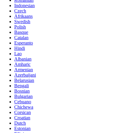
Romanian
Indonesian
Czech
Afrikaans
Swedish
Polish
Basque
Catalan
Esperanto
Hindi
Lao
Albanian
Amharic
Armenian
Azerbaijani
Belarusian
Bengali
Bosnian
Bulgarian
Cebuano
Chichewa
Corsican
Croatian
Dutch
Estonian