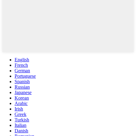
English
French
German
Portuguese
Spanish
Russian
Japanese
Korean
Arabic
Irish
Greek
Turkish
Italian
Danish