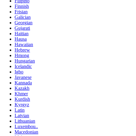
Filipino
Finnish
Frisian
Galician
Georgian
Gujarati
Haitian
Hausa
Hawaiian
Hebrew
Hmong
Hungarian
Icelandic
Igbo
Javanese
Kannada
Kazakh
Khmer
Kurdish
Kyrgyz
Latin
Latvian
Lithuanian
Luxembou..
Macedonian