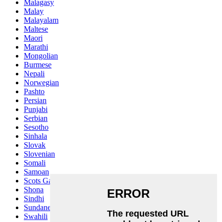
Malagasy
Malay
Malayalam
Maltese
Maori
Marathi
Mongolian
Burmese
Nepali
Norwegian
Pashto
Persian
Punjabi
Serbian
Sesotho
Sinhala
Slovak
Slovenian
Somali
Samoan
Scots Gaelic
Shona
Sindhi
Sundanese
Swahili